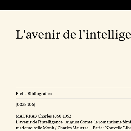
L'avenir de l'intellig
Ficha Bibliográfica
[0038406]
MAURRAS Charles 1868-1952
L'avenir de l'intelligence : August Comte, le romantisme fém
mademoiselle Monk / Charles Maurras. - Paris : Nouvelle Libr