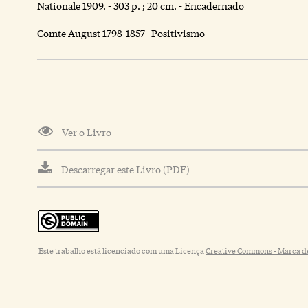
Nationale 1909. - 303 p. ; 20 cm. - Encadernado
Comte August 1798-1857--Positivismo
Ver o Livro
Descarregar este Livro (PDF)
Este trabalho está licenciado com uma Licença
Creative Commons - Marca de