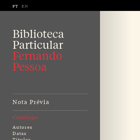
PT
EN
Biblioteca
Particular
Fernando
Pessoa
Nota Prévia
Catálogo
Autores
Datas
Títulos