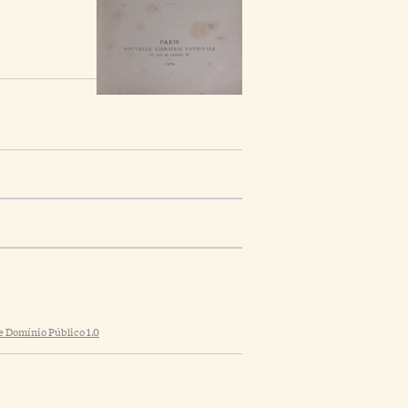
 Domínio Público 1.0