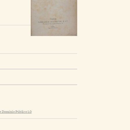
 Domínio Público 1.0