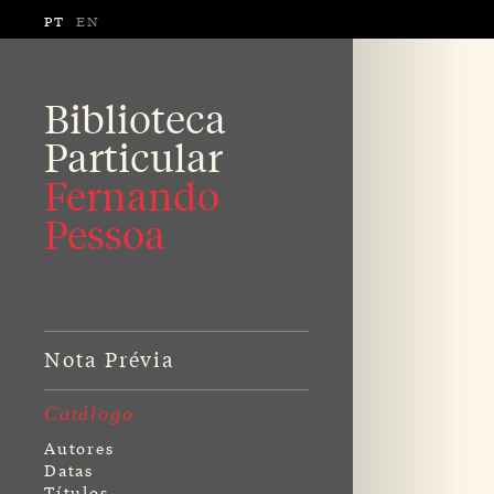
PT
EN
Biblioteca
Particular
Fernando
Pessoa
Nota Prévia
Catálogo
Autores
Datas
Títulos