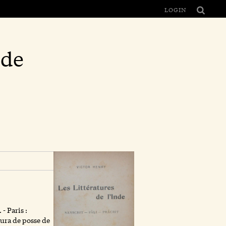
LOGIN
nde
 - Paris :
tura de posse de