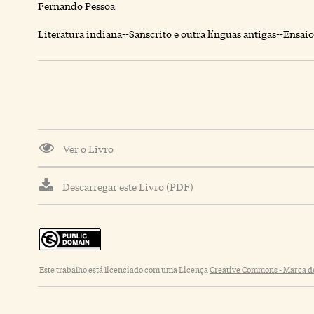
Fernando Pessoa
Literatura indiana--Sanscrito e outra línguas antigas--Ensaio
Ver o Livro
Descarregar este Livro (PDF)
Este trabalho está licenciado com uma Licença
Creative Commons - Marca de