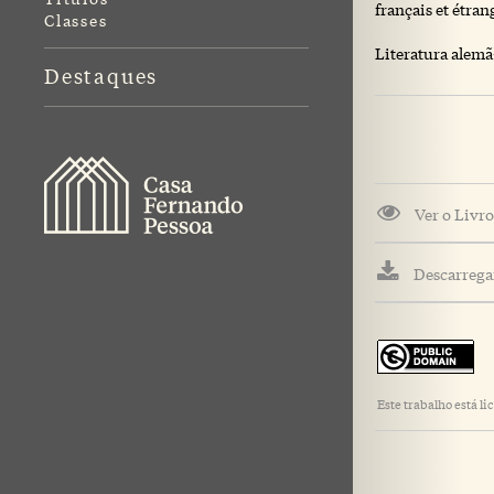
français et étra
Classes
Literatura alemã
Destaques
Ver o Livro
Descarregar
Este trabalho está 