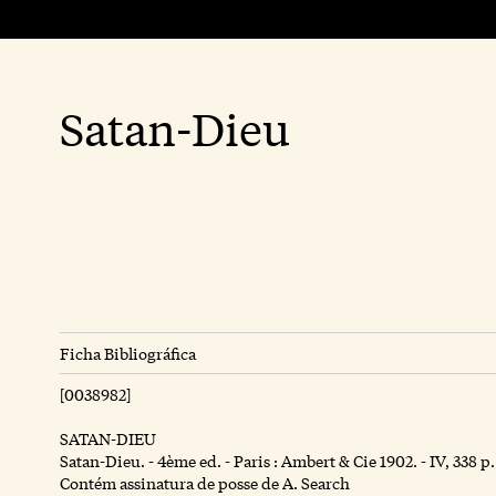
Satan-Dieu
Ficha Bibliográfica
[0038982]
SATAN-DIEU
Satan-Dieu. - 4ème ed. - Paris : Ambert & Cie 1902. - IV, 338 p. 
Contém assinatura de posse de A. Search