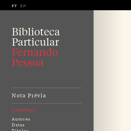
PT
EN
Biblioteca
Particular
Fernando
Pessoa
Nota Prévia
Catálogo
Autores
Datas
Títulos