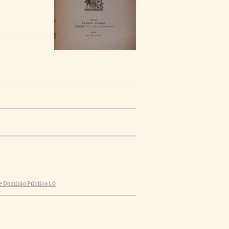
 Domínio Público 1.0