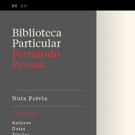
PT
EN
Biblioteca
Particular
Fernando
Pessoa
Nota Prévia
Catálogo
Autores
Datas
Títulos