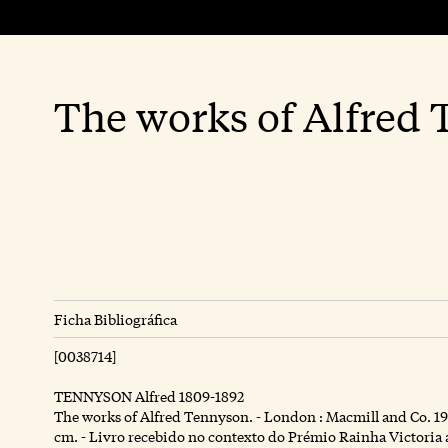
The works of Alfred
Ficha Bibliográfica
[0038714]
TENNYSON Alfred 1809-1892
The works of Alfred Tennyson. - London : Macmill and Co. 1902
cm. - Livro recebido no contexto do Prémio Rainha Victoria 