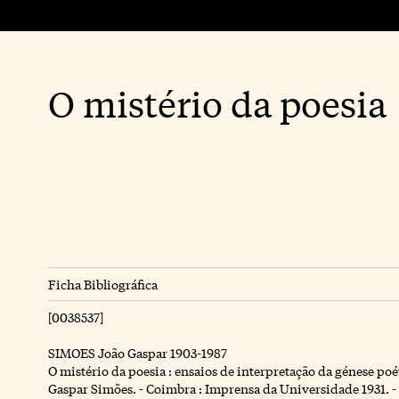
O mistério da poesia
Ficha Bibliográfica
[0038537]
SIMOES João Gaspar 1903-1987
O mistério da poesia : ensaios de interpretação da génese poé
Gaspar Simões. - Coimbra : Imprensa da Universidade 1931. - X