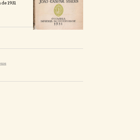
 de 1931
exos