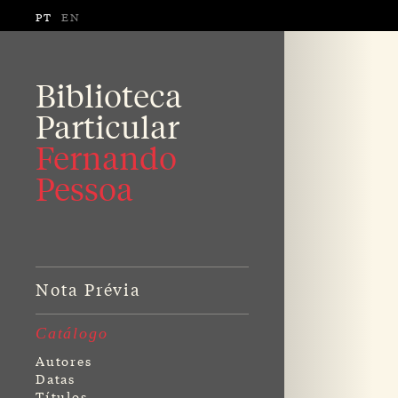
PT
EN
Biblioteca
Particular
Fernando
Pessoa
Nota Prévia
Catálogo
Autores
Datas
Títulos