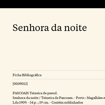
Senhora da noite
Ficha Bibliográfica
[0039052]
PASCOAIS Teixeira de pseud.
Senhora da noite / Teixeira de Pascoaes. - Porto : Magalhães 
Lda 1909. - 54 p. ; 19 cm. - Contém sublinhados