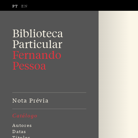
PT
EN
Biblioteca
Particular
Fernando
Pessoa
Nota Prévia
Catálogo
Autores
Datas
Títulos