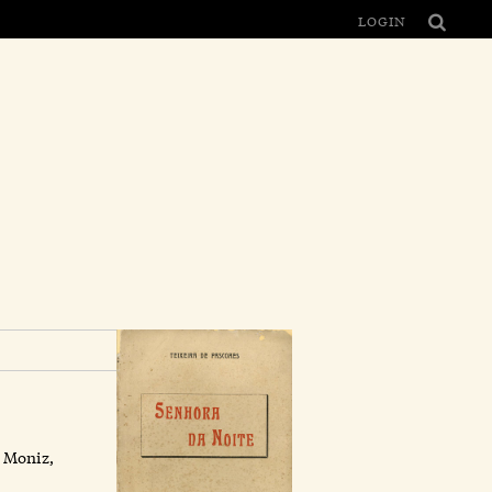
LOGIN
e Moniz,