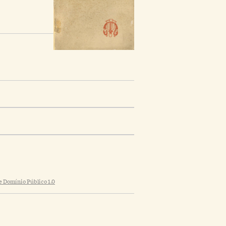
 Domínio Público 1.0