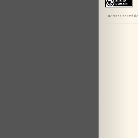
Este trabalho está 