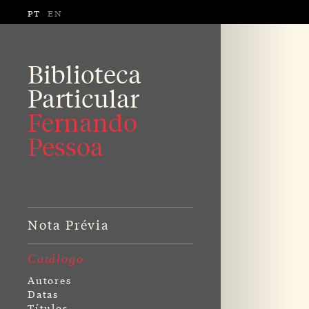
PT
EN
Biblioteca
Particular
Fernando
Pessoa
Nota Prévia
Catálogo
Autores
Datas
Títulos