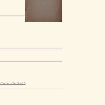
 Domínio Público 1.0