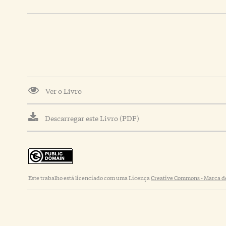
Ver o Livro
Descarregar este Livro (PDF)
Este trabalho está licenciado com uma Licença
Creative Commons - Marca de