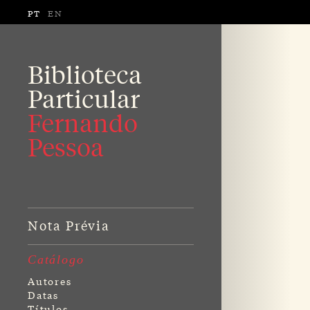
PT
EN
Biblioteca
Particular
Fernando
Pessoa
Nota Prévia
Catálogo
Autores
Datas
Títulos