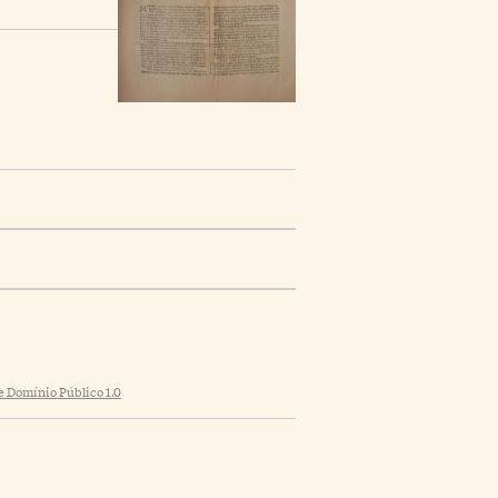
 Domínio Público 1.0