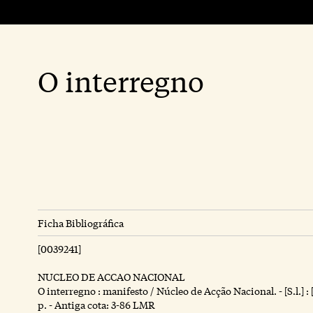
O interregno
Ficha Bibliográfica
[0039241]
NUCLEO DE ACCAO NACIONAL
O interregno : manifesto / Núcleo de Acção Nacional. - [S.l.] : [s.
p. - Antiga cota: 3-86 LMR