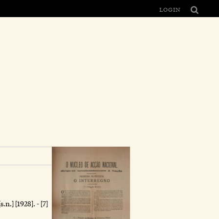
LOGIN
n.] [1928]. - [7]