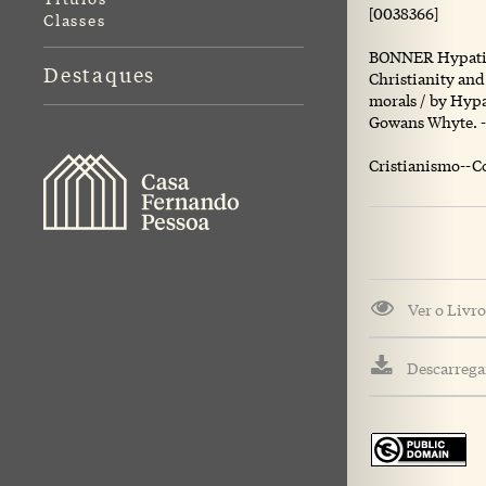
[0038366]
Classes
BONNER Hypatia
Destaques
Christianity and
morals / by Hyp
Gowans Whyte. - L
Cristianismo--C
Ver o Livro
Descarregar