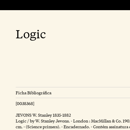
Logic
Ficha Bibliográfica
[0038368]
JEVONS W. Stanley 1835-1882
Logic / by W. Stanley Jevons. - London : MacMillan & Co. 1902. - 
cm. - (Science primers). - Encadernado. - Contém assinatura 