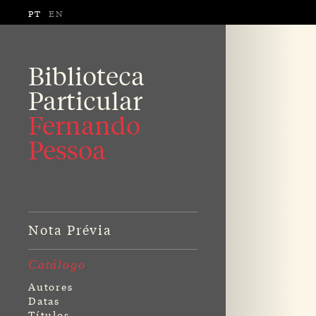
PT
EN
Biblioteca
Particular
Fernando
Pessoa
Nota Prévia
Catálogo
Autores
Datas
Títulos