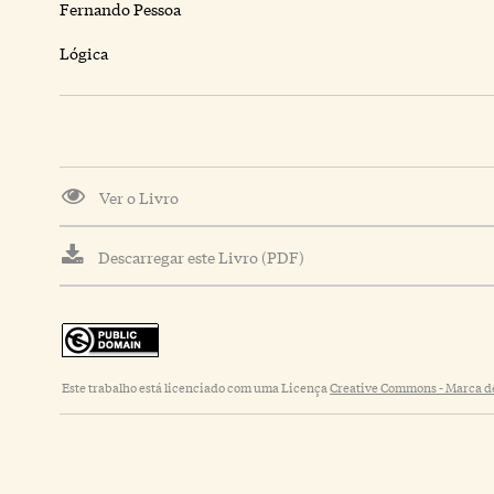
Fernando Pessoa
Lógica
Ver o Livro
Descarregar este Livro (PDF)
Este trabalho está licenciado com uma Licença
Creative Commons - Marca de