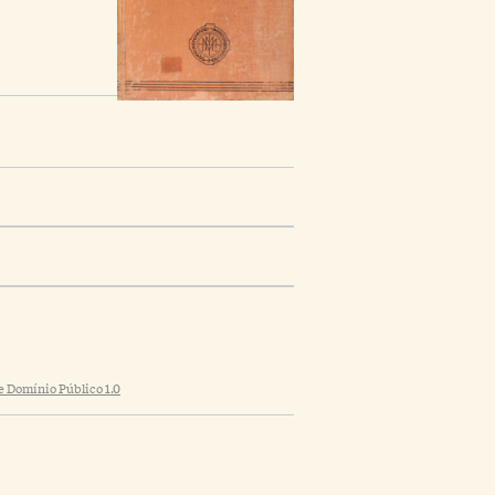
 Domínio Público 1.0