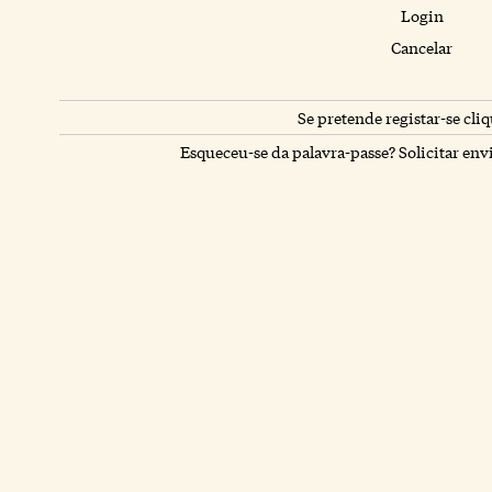
Login
Cancelar
Se pretende registar-se cliq
Esqueceu-se da palavra-passe? Solicitar env