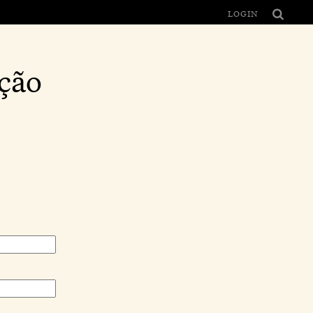
LOGIN
ção