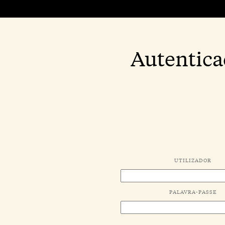
Autentica
UTILIZADOR
PALAVRA-PASSE