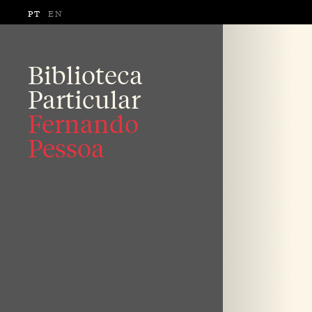
PT
EN
Biblioteca
Particular
Fernando
Pessoa