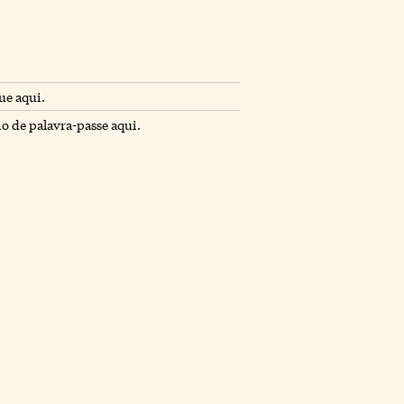
ue aqui.
io de palavra-passe aqui.