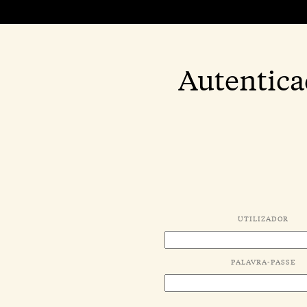
Autentica
UTILIZADOR
PALAVRA-PASSE