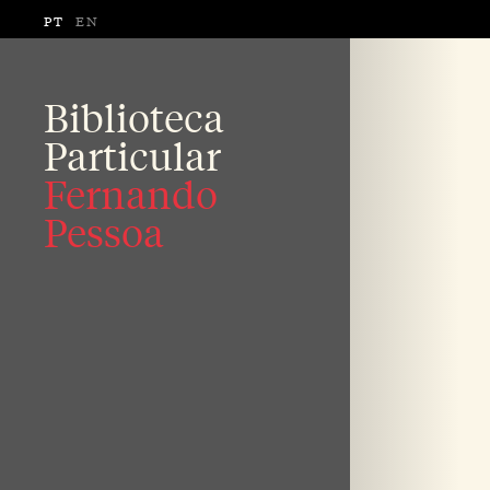
PT
EN
Biblioteca
Particular
Fernando
Pessoa