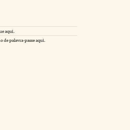
ue aqui.
io de palavra-passe aqui.