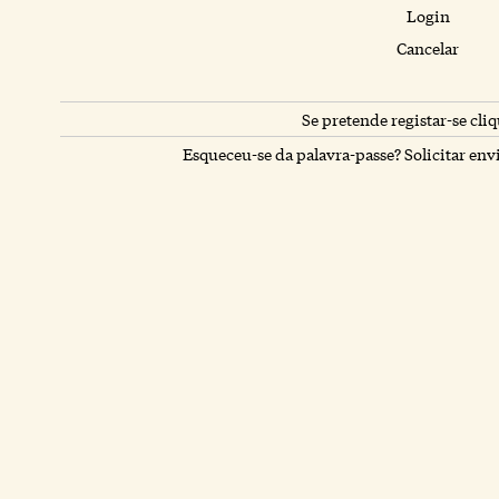
Login
Cancelar
Se pretende registar-se cliq
Esqueceu-se da palavra-passe? Solicitar env