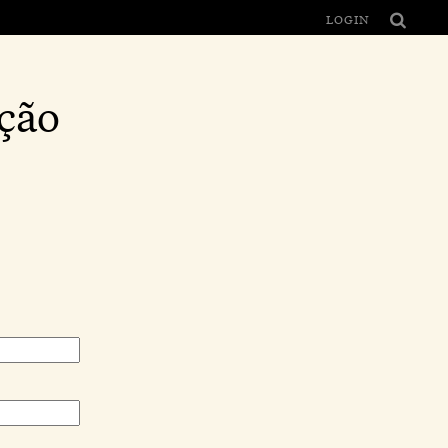
LOGIN
ção