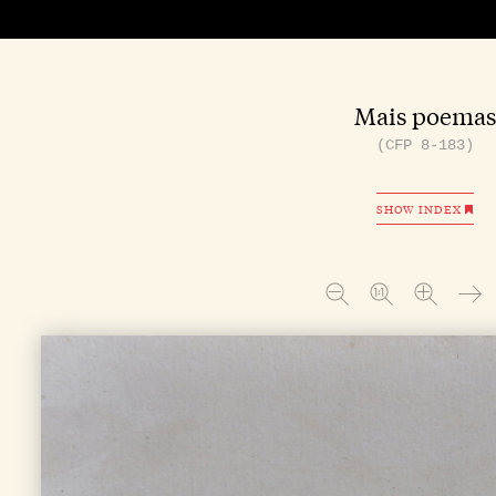
Mais poemas
(CFP 8-183)
SHOW INDEX